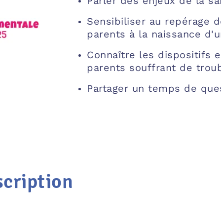
Parler des enjeux de la s
Sensibiliser au repérage 
parents à la naissance d'u
Connaître les dispositifs 
parents souffrant de trou
Partager un temps de que
scription