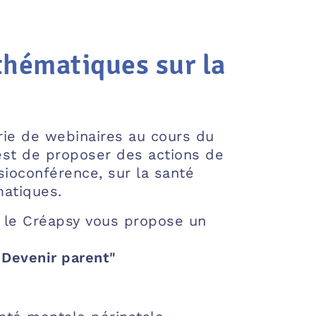
thématiques sur la
rie de webinaires au cours du
est de proposer des actions de
isioconférence, sur la santé
matiques.
, le Créapsy vous propose un
 Devenir parent"