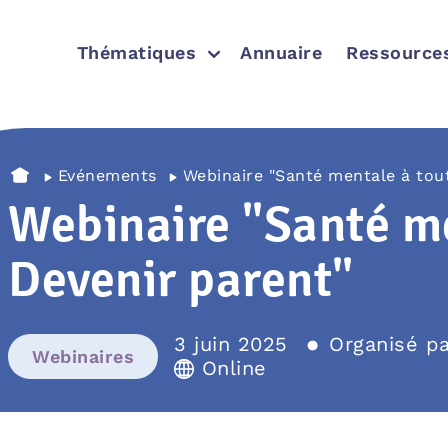
Thématiques
Annuaire
Ressource
Evénements
Webinaire "Santé mentale à tout
Webinaire "Santé me
Devenir parent"
3 juin 2025
Organisé p
Webinaires
Online