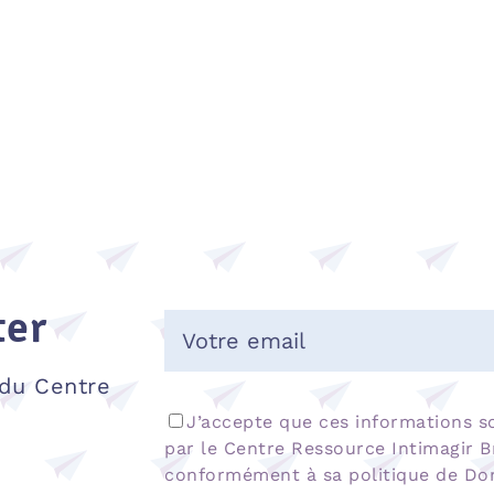
ter
 du Centre
J’accepte que ces informations s
par le Centre Ressource Intimagir B
conformément à sa politique de Do