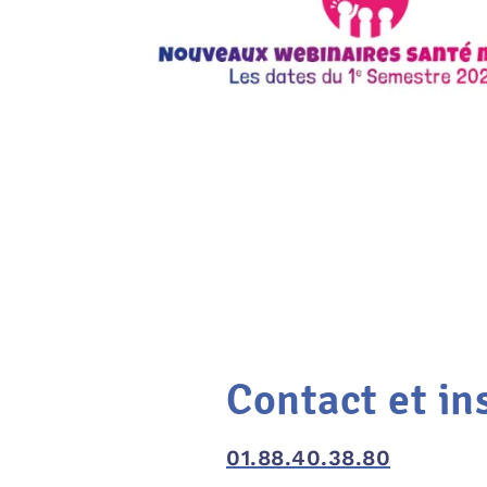
Contact et in
01.88.40.38.80